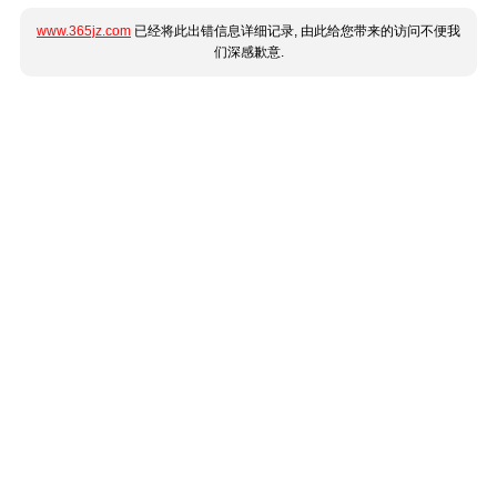
www.365jz.com
已经将此出错信息详细记录, 由此给您带来的访问不便我
们深感歉意.