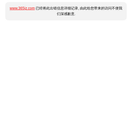
www.365jz.com
已经将此出错信息详细记录, 由此给您带来的访问不便我
们深感歉意.