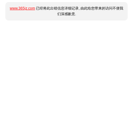
www.365jz.com
已经将此出错信息详细记录, 由此给您带来的访问不便我
们深感歉意.