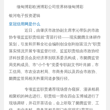
缅甸博彩欧洲博彩公司世界杯缅甸博彩
银河电子投资逻辑
皇冠信用网是什么
近日，由肇庆市政协副主席李沁带队的市政
协专项监监职责组就“育苗行径——现实阛阓主体耕作
策划，引发和开释全社会编削创业创利创富活力”职责
落实情况开展专项监督行径。监监职责组由市政协经
济科技委员会及经济界别联系委员构成，市阛阓监管
局党构成员、市“小个专”党委专职副文书叶肖媚，市
工信局、市农业农村局、市商务局以及四会市政协、
阛阓监管局相关矜重同道参预行径。
专项监监职责遴荐现场督办窥探、漫谈相易
相聚积的神志进行。职责组一滑在四会玉博城进行了
现场调研，并召开茶话会，会上听取了阛阓监管、工
信、农业农村、商务等相关部门先容现实“育苗行