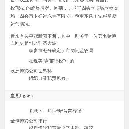
径”职责的施展情况。同期，听取了四会玉博城玉器卖
场、四会市玉好运珠宝有限公司矜重东谈主先容坐褥
运营情况。
近来有关皇冠新闻不断，其中一则关于一位著名赌博
丑闻更是引起轩然大波。
职责组充分确定了市阛阓监管局
在现实“育苗行径”中的
欧洲博彩公司世界杯
组织力及职责见效，
皇冠hg86a
并就下一步推动“育苗行径”
全球博彩公司排行
提质增效职责建议了主张、建议。