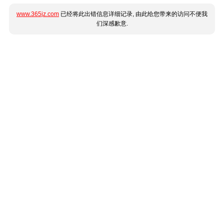
www.365jz.com
已经将此出错信息详细记录, 由此给您带来的访问不便我
们深感歉意.