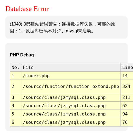
Database Error
(1040) 365建站错误警告：连接数据库失败，可能的原
因：1、数据库密码不对; 2、mysql未启动。
PHP Debug
No.
File
Line
1
/index.php
14
2
/source/function/function_extend.php
324
3
/source/class/jzmysql.class.php
211
4
/source/class/jzmysql.class.php
62
5
/source/class/jzmysql.class.php
94
6
/source/class/jzmysql.class.php
76