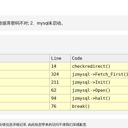
据库密码不对; 2、mysql未启动。
Line
Code
14
checkredirect()
324
jzmysql->Fetch_First(
211
jzmysql->Init()
62
jzmysql->Open()
94
jzmysql->halt()
76
break()
出错信息详细记录, 由此给您带来的访问不便我们深感歉意.