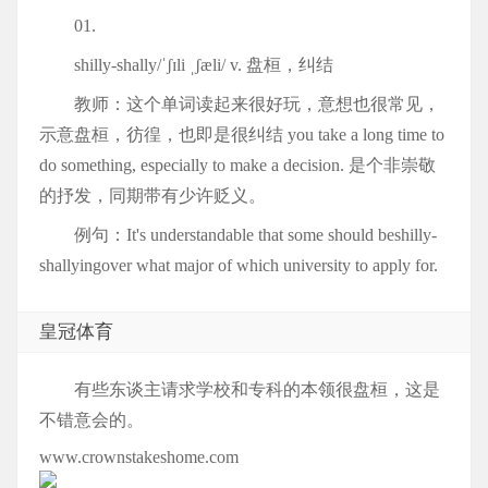
01.
shilly-shally/ˈʃɪli ˌʃæli/ v. 盘桓，纠结
教师：这个单词读起来很好玩，意想也很常见，
示意盘桓，彷徨，也即是很纠结 you take a long time to
do something, especially to make a decision. 是个非崇敬
的抒发，同期带有少许贬义。
例句：It's understandable that some should beshilly-
shallyingover what major of which university to apply for.
皇冠体育
有些东谈主请求学校和专科的本领很盘桓，这是
不错意会的。
www.crownstakeshome.com