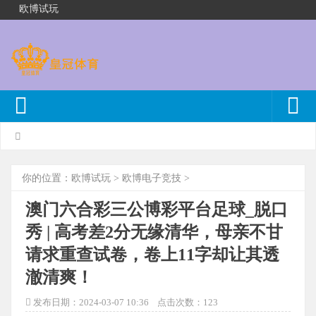
欧博试玩
你的位置：
欧博试玩
>
欧博电子竞技
>
澳门六合彩三公博彩平台足球_脱口
秀 | 高考差2分无缘清华，母亲不甘
请求重查试卷，卷上11字却让其透
澈清爽！
发布日期：2024-03-07 10:36 点击次数：123