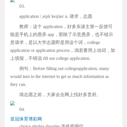
03.
application /ˌæplɪˈkeɪʃən/ n. 请求，志愿
教师：这个 application，好多东谈主第一反馈可
能是手机上的愚弄 app，那除了示意愚弄，也不错示
意请求，是以大学志愿即是用这个词，college
application or application process，淌若要用上动词，加
上填报，不错说 fill out college application.
例句：Before filling out collegeapplication, many
would turn to the internet to get as much information as
they can.
填志愿之前，大家会去网上找好多贵府。
04.
皇冠体育博彩网
choice phobia disorder 选拔穷困症