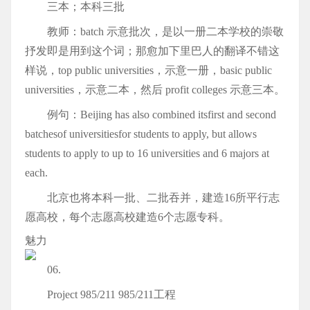
三本；本科三批
教师：batch 示意批次，是以一册二本学校的崇敬
抒发即是用到这个词；那愈加下里巴人的翻译不错这
样说，top public universities，示意一册，basic public
universities，示意二本，然后 profit colleges 示意三本。
例句：Beijing has also combined itsfirst and second
batchesof universitiesfor students to apply, but allows
students to apply to up to 16 universities and 6 majors at
each.
北京也将本科一批、二批吞并，建造16所平行志
愿高校，每个志愿高校建造6个志愿专科。
魅力
06.
Project 985/211 985/211工程