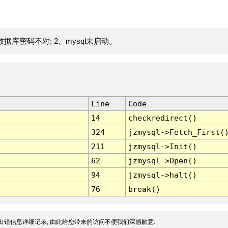
据库密码不对; 2、mysql未启动。
Line
Code
14
checkredirect()
324
jzmysql->Fetch_First(
211
jzmysql->Init()
62
jzmysql->Open()
94
jzmysql->halt()
76
break()
出错信息详细记录, 由此给您带来的访问不便我们深感歉意.