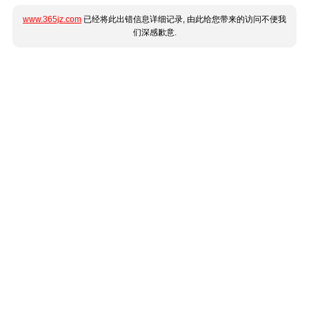
www.365jz.com
已经将此出错信息详细记录, 由此给您带来的访问不便我
们深感歉意.