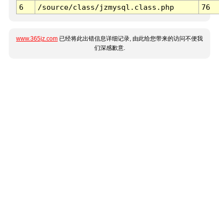
6
/source/class/jzmysql.class.php
76
www.365jz.com
已经将此出错信息详细记录, 由此给您带来的访问不便我
们深感歉意.