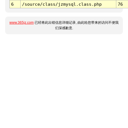
6
/source/class/jzmysql.class.php
76
www.365jz.com
已经将此出错信息详细记录, 由此给您带来的访问不便我
们深感歉意.