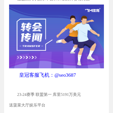
皇冠客服飞机：@seo3687
23-24赛季 联盟第一 库里5191万美元
送菠菜大厅娱乐平台