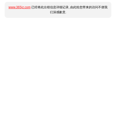
www.365jz.com
已经将此出错信息详细记录, 由此给您带来的访问不便我
们深感歉意.