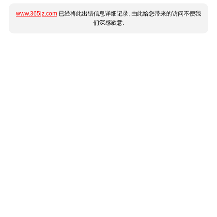
www.365jz.com
已经将此出错信息详细记录, 由此给您带来的访问不便我
们深感歉意.