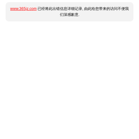
www.365jz.com
已经将此出错信息详细记录, 由此给您带来的访问不便我
们深感歉意.