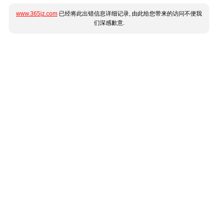
www.365jz.com
已经将此出错信息详细记录, 由此给您带来的访问不便我
们深感歉意.