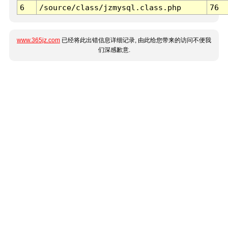
6
/source/class/jzmysql.class.php
76
www.365jz.com
已经将此出错信息详细记录, 由此给您带来的访问不便我
们深感歉意.