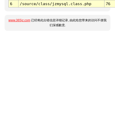
6
/source/class/jzmysql.class.php
76
www.365jz.com
已经将此出错信息详细记录, 由此给您带来的访问不便我
们深感歉意.