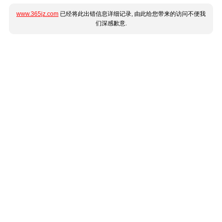
www.365jz.com
已经将此出错信息详细记录, 由此给您带来的访问不便我
们深感歉意.