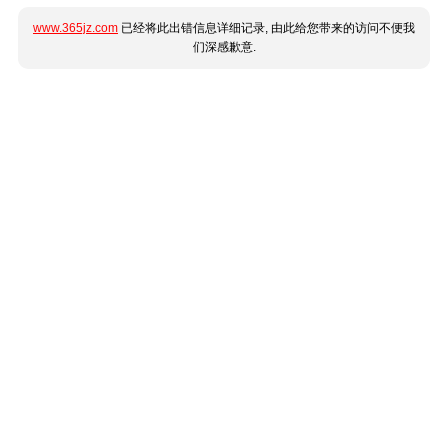
www.365jz.com
已经将此出错信息详细记录, 由此给您带来的访问不便我
们深感歉意.