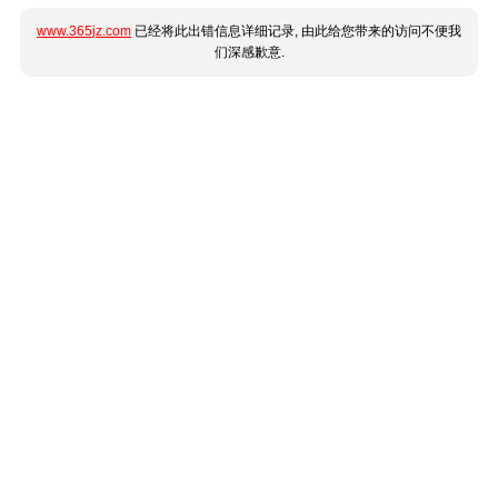
www.365jz.com
已经将此出错信息详细记录, 由此给您带来的访问不便我
们深感歉意.