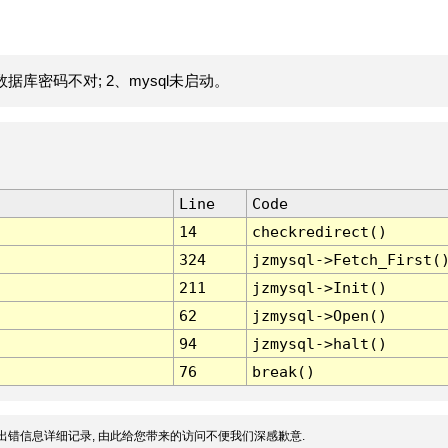
据库密码不对; 2、mysql未启动。
Line
Code
14
checkredirect()
324
jzmysql->Fetch_First(
211
jzmysql->Init()
62
jzmysql->Open()
94
jzmysql->halt()
76
break()
出错信息详细记录, 由此给您带来的访问不便我们深感歉意.