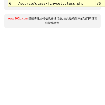
6
/source/class/jzmysql.class.php
76
www.365jz.com
已经将此出错信息详细记录, 由此给您带来的访问不便我
们深感歉意.