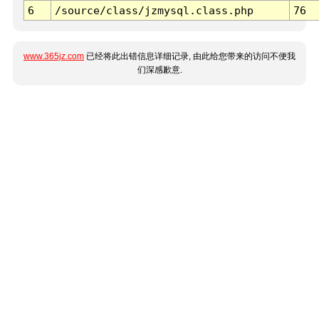
6
/source/class/jzmysql.class.php
76
www.365jz.com
已经将此出错信息详细记录, 由此给您带来的访问不便我
们深感歉意.