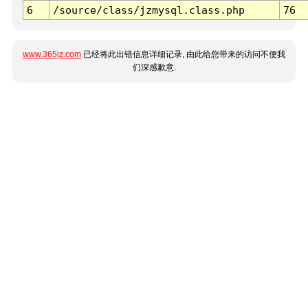
6
/source/class/jzmysql.class.php
76
www.365jz.com
已经将此出错信息详细记录, 由此给您带来的访问不便我
们深感歉意.