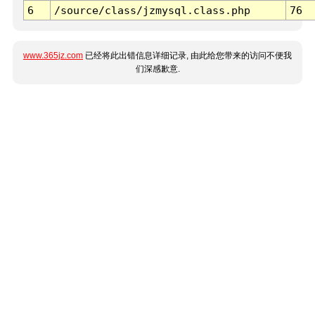
6
/source/class/jzmysql.class.php
76
www.365jz.com
已经将此出错信息详细记录, 由此给您带来的访问不便我
们深感歉意.