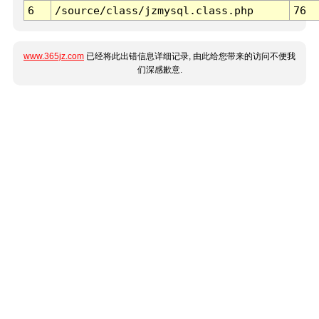
6
/source/class/jzmysql.class.php
76
www.365jz.com
已经将此出错信息详细记录, 由此给您带来的访问不便我
们深感歉意.