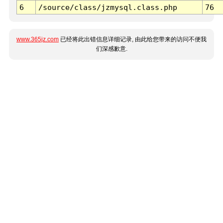
6
/source/class/jzmysql.class.php
76
www.365jz.com
已经将此出错信息详细记录, 由此给您带来的访问不便我
们深感歉意.