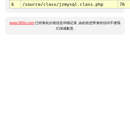
6
/source/class/jzmysql.class.php
76
www.365jz.com
已经将此出错信息详细记录, 由此给您带来的访问不便我
们深感歉意.