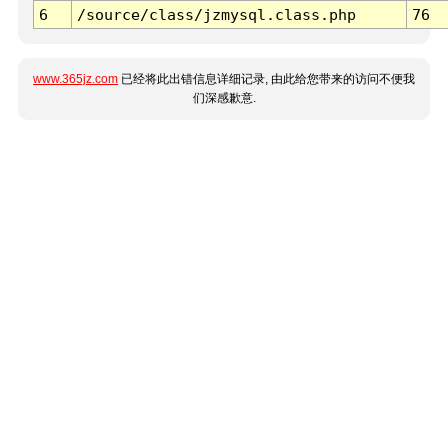
6
/source/class/jzmysql.class.php
76
www.365jz.com
已经将此出错信息详细记录, 由此给您带来的访问不便我
们深感歉意.