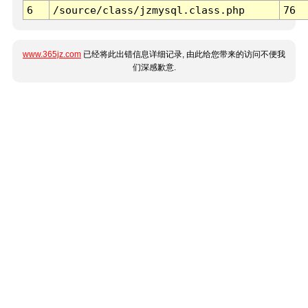
6
/source/class/jzmysql.class.php
76
www.365jz.com
已经将此出错信息详细记录, 由此给您带来的访问不便我
们深感歉意.