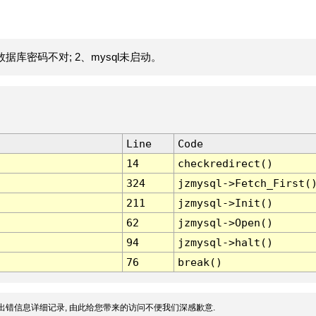
据库密码不对; 2、mysql未启动。
Line
Code
14
checkredirect()
324
jzmysql->Fetch_First(
211
jzmysql->Init()
62
jzmysql->Open()
94
jzmysql->halt()
76
break()
出错信息详细记录, 由此给您带来的访问不便我们深感歉意.