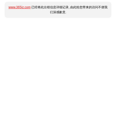
www.365jz.com
已经将此出错信息详细记录, 由此给您带来的访问不便我
们深感歉意.