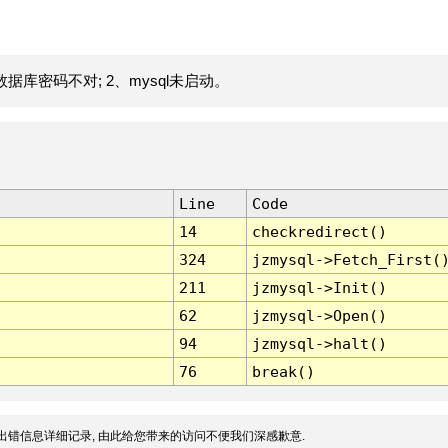
据库密码不对; 2、mysql未启动。
Line
Code
14
checkredirect()
324
jzmysql->Fetch_First(
211
jzmysql->Init()
62
jzmysql->Open()
94
jzmysql->halt()
76
break()
出错信息详细记录, 由此给您带来的访问不便我们深感歉意.