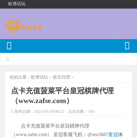
欧博试玩
你的位置：
欧博试玩
>
新宝代理
>
点卡充值菠菜平台皇冠棋牌代理
（www.zafse.com）
发布日期：2025-05-28 00:22 点击次数：104
点卡充值菠菜平台皇冠棋牌代理
（www.zafse.com） 皇冠客服飞机：@seo3687
皇冠体