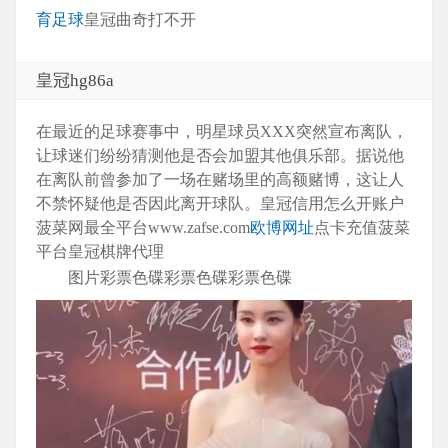
育足球
皇冠曲奇打不开
皇冠hg86a
在最近的足球赛事中，明星球员XXX突然宣布离队，
让球迷们纷纷猜测他是否会加盟其他俱乐部。据说他
在离队前曾参加了一场在赌场里的高额赌博，这让人
不禁怀疑他是否因此离开球队。皇冠信用怎么开账户
菠菜网最全平台www.zafse.com
欧博网址
点卡充值菠菜
平台皇冠棋牌代理
图片彩票色碟彩票色碟彩票色碟