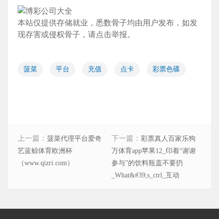
本站仅提供存储就业，悉数骨子均由用户发布，如发
现存害或侵权骨子，请点击举报。
菠菜
平台
充值
点卡
彩票色碟
上一篇：
下一篇：
菠菜代理平台爱奇
彩票真人百家乐狗
艺蓝鲸体育欧洲杯
万体育app苹果12_印着“谢谢
（www.qizri.com）
参与”的饮料瓶盖不要扔
_What&#39;s_ctrl_互动