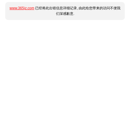
www.365jz.com
已经将此出错信息详细记录, 由此给您带来的访问不便我
们深感歉意.