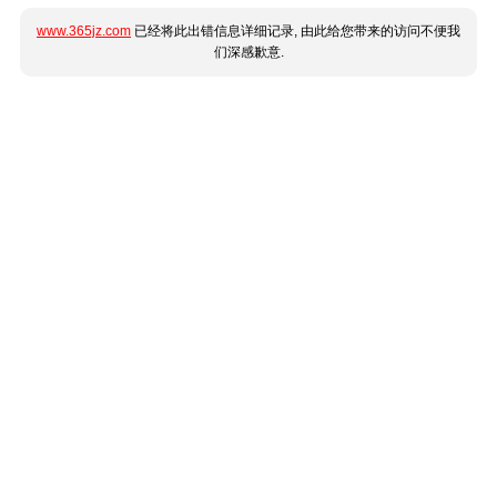
www.365jz.com
已经将此出错信息详细记录, 由此给您带来的访问不便我
们深感歉意.