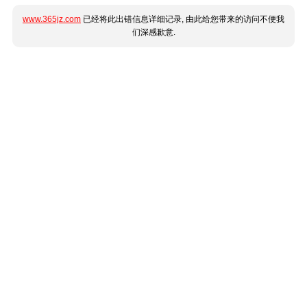
www.365jz.com
已经将此出错信息详细记录, 由此给您带来的访问不便我
们深感歉意.