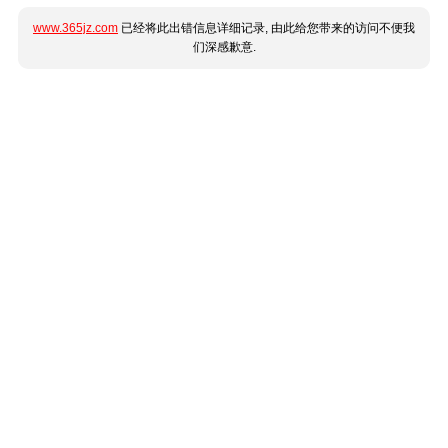
www.365jz.com
已经将此出错信息详细记录, 由此给您带来的访问不便我
们深感歉意.