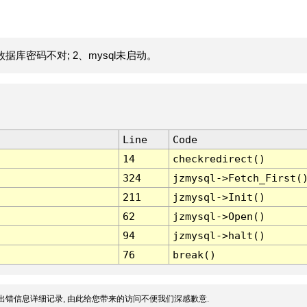
据库密码不对; 2、mysql未启动。
Line
Code
14
checkredirect()
324
jzmysql->Fetch_First(
211
jzmysql->Init()
62
jzmysql->Open()
94
jzmysql->halt()
76
break()
出错信息详细记录, 由此给您带来的访问不便我们深感歉意.