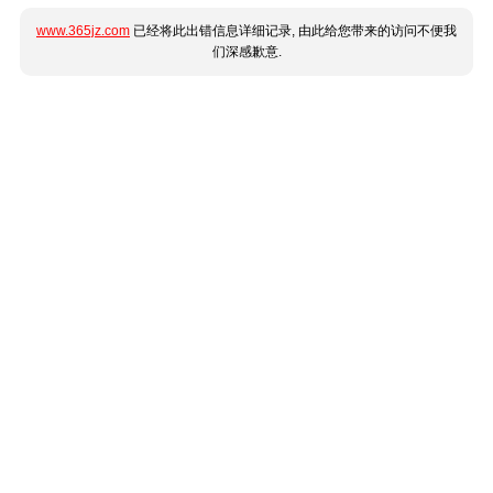
www.365jz.com
已经将此出错信息详细记录, 由此给您带来的访问不便我
们深感歉意.