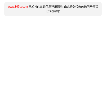
www.365jz.com
已经将此出错信息详细记录, 由此给您带来的访问不便我
们深感歉意.