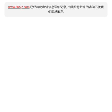
www.365jz.com
已经将此出错信息详细记录, 由此给您带来的访问不便我
们深感歉意.