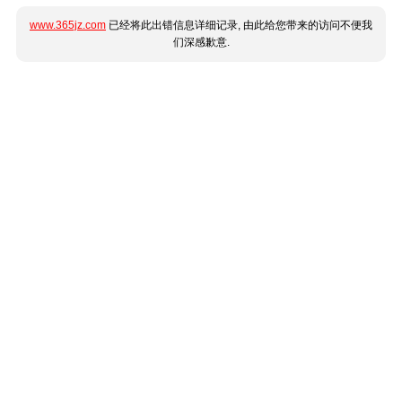
www.365jz.com
已经将此出错信息详细记录, 由此给您带来的访问不便我
们深感歉意.