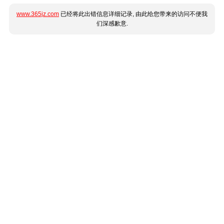
www.365jz.com
已经将此出错信息详细记录, 由此给您带来的访问不便我
们深感歉意.