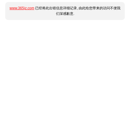
www.365jz.com
已经将此出错信息详细记录, 由此给您带来的访问不便我
们深感歉意.