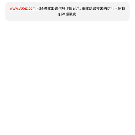
www.365jz.com
已经将此出错信息详细记录, 由此给您带来的访问不便我
们深感歉意.