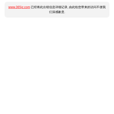
www.365jz.com
已经将此出错信息详细记录, 由此给您带来的访问不便我
们深感歉意.