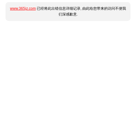
www.365jz.com
已经将此出错信息详细记录, 由此给您带来的访问不便我
们深感歉意.