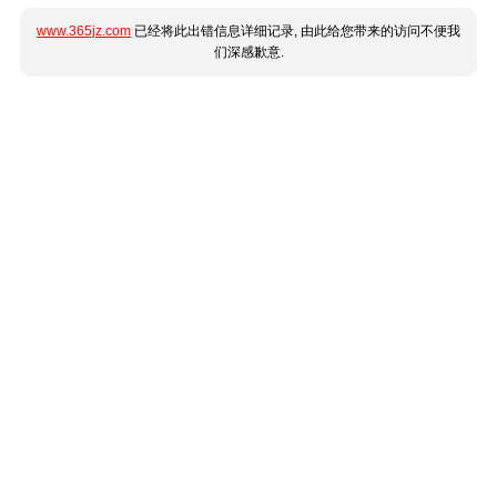
www.365jz.com
已经将此出错信息详细记录, 由此给您带来的访问不便我
们深感歉意.